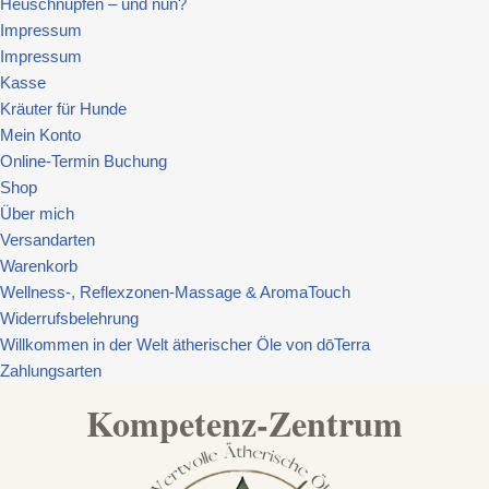
Heuschnupfen – und nun?
Impressum
Impressum
Kasse
Kräuter für Hunde
Mein Konto
Online-Termin Buchung
Shop
Über mich
Versandarten
Warenkorb
Wellness-, Reflexzonen-Massage & AromaTouch
Widerrufsbelehrung
Willkommen in der Welt ätherischer Öle von dōTerra
Zahlungsarten
Kompetenz-Zentrum