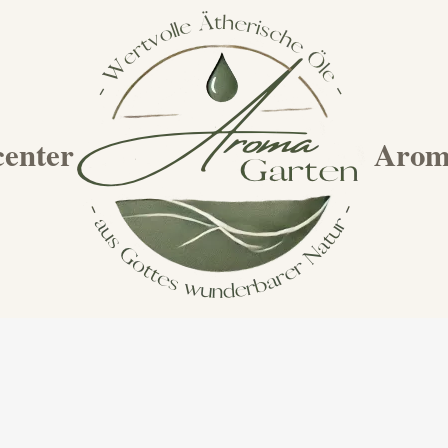
enter
Arom