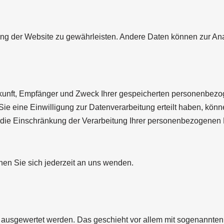
ellung der Website zu gewährleisten. Andere Daten können zur A
erkunft, Empfänger und Zweck Ihrer gespeicherten personenbez
 eine Einwilligung zur Datenverarbeitung erteilt haben, können
ie Einschränkung der Verarbeitung Ihrer personenbezogenen D
en Sie sich jederzeit an uns wenden.
ch ausgewertet werden. Das geschieht vor allem mit sogenannt