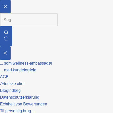
... som wellness-ambassadør
... med kundefordele
AGB
Æteriske olier
Blogindlæg
Datenschutzerklärung
Echtheit von Bewertungen
Til personlig brug ...