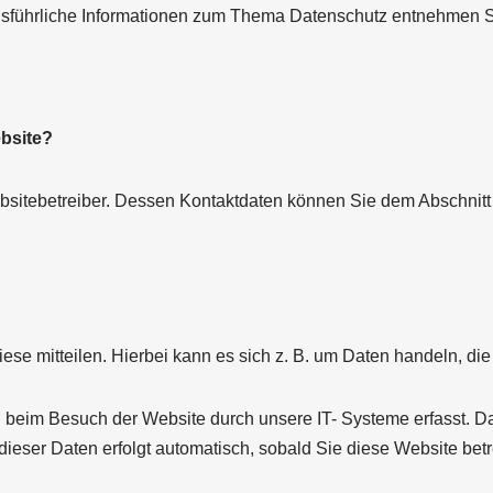
 Ausführliche Informationen zum Thema Datenschutz entnehmen S
ebsite?
bsitebetreiber. Dessen Kontaktdaten können Sie dem Abschnitt „
e mitteilen. Hierbei kann es sich z. B. um Daten handeln, die 
beim Besuch der Website durch unsere IT- Systeme erfasst. Das 
dieser Daten erfolgt automatisch, sobald Sie diese Website betr