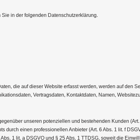
 Sie in der folgenden Datenschutzerklärung.
en, die auf dieser Website erfasst werden, werden auf den Ser
kationsdaten, Vertragsdaten, Kontaktdaten, Namen, Websitezugr
gegenüber unseren potenziellen und bestehenden Kunden (Art. 6
ts durch einen professionellen Anbieter (Art. 6 Abs. 1 lit. f D
 6 Abs. 1 lit. a DSGVO und § 25 Abs. 1 TTDSG, soweit die Einwi