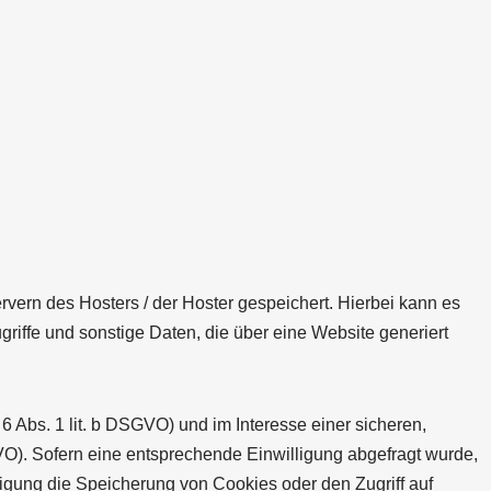
vern des Hosters / der Hoster gespeichert. Hierbei kann es
iffe und sonstige Daten, die über eine Website generiert
 Abs. 1 lit. b DSGVO) und im Interesse einer sicheren,
SGVO). Sofern eine entsprechende Einwilligung abgefragt wurde,
lligung die Speicherung von Cookies oder den Zugriff auf