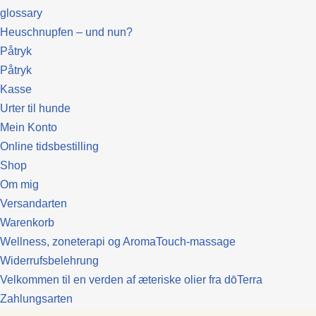
glossary
Heuschnupfen – und nun?
Påtryk
Påtryk
Kasse
Urter til hunde
Mein Konto
Online tidsbestilling
Shop
Om mig
Versandarten
Warenkorb
Wellness, zoneterapi og AromaTouch-massage
Widerrufsbelehrung
Velkommen til en verden af æteriske olier fra dōTerra
Zahlungsarten