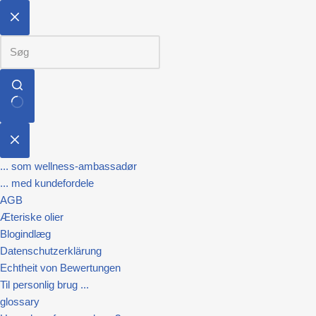
... som wellness-ambassadør
... med kundefordele
AGB
Æteriske olier
Blogindlæg
Datenschutzerklärung
Echtheit von Bewertungen
Til personlig brug ...
glossary