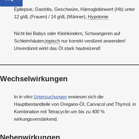
Epilepsie, Gastritis, Geschwüre, Hämoglobinwert (Hb) unter
12 g/dL (Frauen) / 14 g/dL (Männer),
Hypotonie
Nicht bei Babys oder Kleinkindern, Schwangeren auf
Schleimhäuten,
topisch
nur korrekt verdünnt anwenden!
Unverdünnt wirkt das Öl stark hautreizend!
Wechselwirkungen
In in vitro
Untersuchungen
erwiesen sich die
Hauptbestandteile von Oregano-Öl, Carvacol und Thymol, in
Kombination mit Tetracyclin um bis zu 400 %
wirkungsverstärkend.
Nebenwirkungen