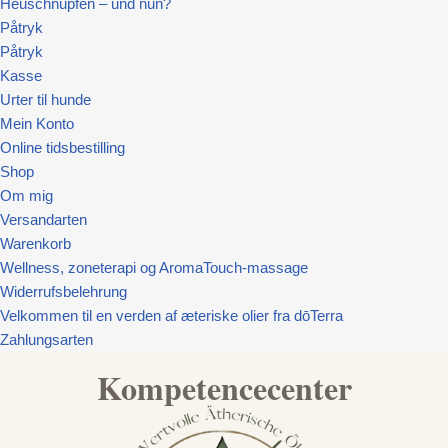
Heuschnupfen – und nun?
Påtryk
Påtryk
Kasse
Urter til hunde
Mein Konto
Online tidsbestilling
Shop
Om mig
Versandarten
Warenkorb
Wellness, zoneterapi og AromaTouch-massage
Widerrufsbelehrung
Velkommen til en verden af æteriske olier fra dōTerra
Zahlungsarten
Kompetencecenter