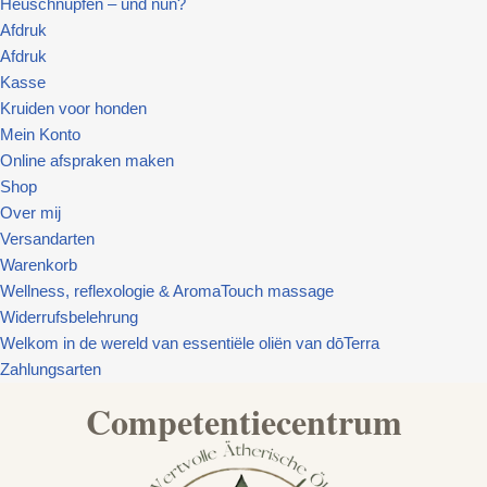
Heuschnupfen – und nun?
Afdruk
Afdruk
Kasse
Kruiden voor honden
Mein Konto
Online afspraken maken
Shop
Over mij
Versandarten
Warenkorb
Wellness, reflexologie & AromaTouch massage
Widerrufsbelehrung
Welkom in de wereld van essentiële oliën van dōTerra
Zahlungsarten
Competentiecentrum