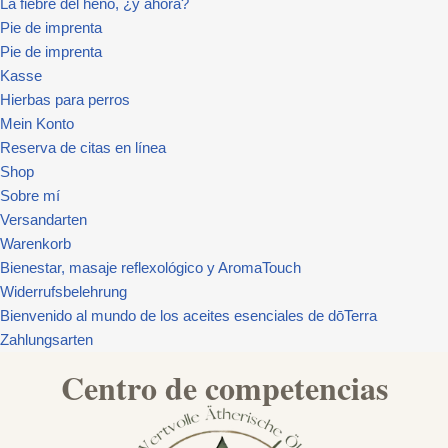
La fiebre del heno, ¿y ahora?
Pie de imprenta
Pie de imprenta
Kasse
Hierbas para perros
Mein Konto
Reserva de citas en línea
Shop
Sobre mí
Versandarten
Warenkorb
Bienestar, masaje reflexológico y AromaTouch
Widerrufsbelehrung
Bienvenido al mundo de los aceites esenciales de dōTerra
Zahlungsarten
Centro de competencias